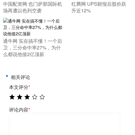
​中国配资网 也门萨那国际机
​红腾网 UPS财报后股价跃
场再遭以色列空袭
升近12%
​通牛网 实在搞不懂！一个后
卫，三分命中率27%，为什
么都说他值2亿顶薪
相关评论
本文评分
*
评论内容
*