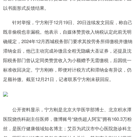
以书面形式反馈结果。
针对举报，宁方刚于12月19日、20日连续发文回应，称自己
既非偷税也非漏税。他表示，自媒体赞赏收入纳税认定此前无明
确规定，2024年12月西城税务部门要求其按劳务所得缴税并缴纳
滞纳金后，他已主动完成补缴且全程无隐瞒大圣证券，还提及沈
阳税务部门曾认定同类赞赏收入为小额赠予无需缴税，后因统一
标准收回决定。宁方刚称，即便对计税方式和滞纳金有异议，仍
足额补缴。截至12月21日，记者联系宁方刚未获回应。
公开资料显示，宁方刚是北京大学医学部博士、北京积水潭
医院烧伤科副主任医师，微博账号“烧伤超人阿宝”拥有160.3万粉
丝，是医疗健康领域知名博主；艾芬为武汉市中心医院急诊科主