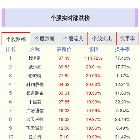
个股实时涨跌榜
个股跌幅
个股流入
个股流出
换手率
个股涨幅
排名
名称
最新价
涨幅
换手率
1
N津富
37.49
114.72%
77.46%
2
威尔高
39.83
20.01%
17.76%
3
锴威特
77.82
20.00%
1.17%
4
科翔股份
64.32
20.00%
12.21%
5
蜀道装备
33.61
19.99%
11.69%
6
中巨芯
27.85
19.99%
32.20%
7
广哈通信
19.03
19.99%
5.84%
8
欣天科技
18.02
19.97%
28.44%
9
飞天诚信
12.56
19.96%
8.49%
10
任子行
7.16
19.93%
31.42%