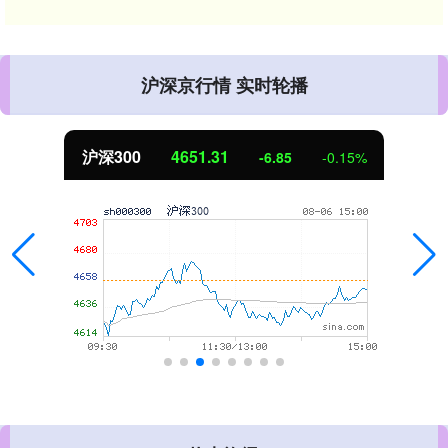
沪深京行情 实时轮播
北证50
1122.88
3.42
0.30%