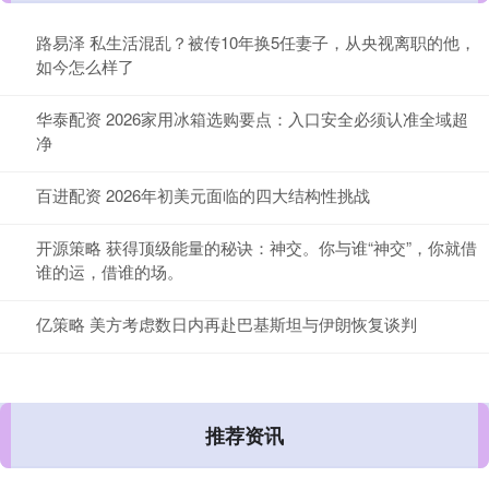
路易泽 私生活混乱？被传10年换5任妻子，从央视离职的他，
如今怎么样了
华泰配资 2026家用冰箱选购要点：入口安全必须认准全域超
净
百进配资 2026年初美元面临的四大结构性挑战
开源策略 获得顶级能量的秘诀：神交。你与谁“神交”，你就借
谁的运，借谁的场。
亿策略 美方考虑数日内再赴巴基斯坦与伊朗恢复谈判
推荐资讯