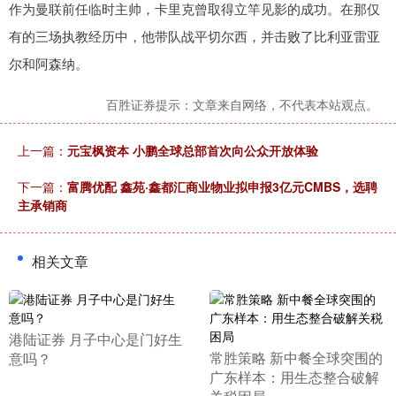
作为曼联前任临时主帅，卡里克曾取得立竿见影的成功。在那仅
有的三场执教经历中，他带队战平切尔西，并击败了比利亚雷亚
尔和阿森纳。
百胜证券提示：文章来自网络，不代表本站观点。
上一篇：
元宝枫资本 小鹏全球总部首次向公众开放体验
下一篇：
富腾优配 鑫苑·鑫都汇商业物业拟申报3亿元CMBS，选聘
主承销商
相关文章
​港陆证券 月子中心是门好生
​常胜策略 新中餐全球突围的
意吗？
广东样本：用生态整合破解