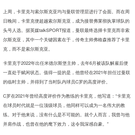
上周，卡里克与索尔斯克亚均与曼联管理层进行了会面。而在周
日晚间，卡里克便超越索尔斯克亚，成为接替弗莱彻执掌球队的
头号人选。据英媒talkSPORT报道，曼联最终选择卡里克而非索
尔斯克亚，其中一个关键因素在于，传奇主帅弗格森推荐了卡里
克，而不是索尔斯克亚。
卡里克于2022年出任米德尔斯堡主帅，去年6月被该队解雇后便
一直处于赋闲状态。值得一提的是，他曾经在2021年担任过曼联
的临时主帅，并得到了当时队内球员C罗的高度评价。
C罗在2021年曾经高度评价作为教练的卡里克，他写道：“卡里克
在球员时代就是一位顶级球员，他同样可以成为一名伟大的教
练。对于他来说，没有什么是不可能的。就个人而言，我曾与他
并肩作战，也曾在他的麾下效力，这令我深感自豪。”