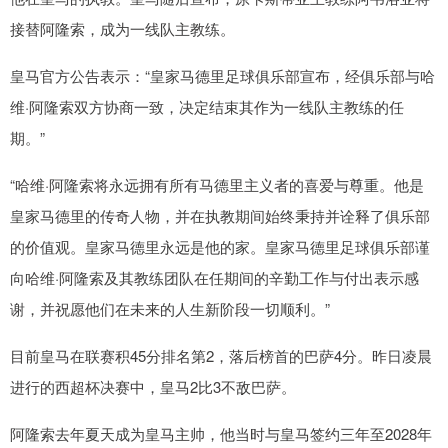
接替阿隆索，成为一线队主教练。
皇马官方公告表示：“皇家马德里足球俱乐部宣布，经俱乐部与哈
维·阿隆索双方协商一致，决定结束其作为一线队主教练的任
期。”
“哈维·阿隆索将永远拥有所有马德里主义者的喜爱与尊重。他是
皇家马德里的传奇人物，并在执教期间始终秉持并诠释了俱乐部
的价值观。皇家马德里永远是他的家。皇家马德里足球俱乐部谨
向哈维·阿隆索及其教练团队在任期间的辛勤工作与付出表示感
谢，并祝愿他们在未来的人生新阶段一切顺利。”
目前皇马在联赛积45分排名第2，落后榜首的巴萨4分。昨日凌晨
进行的西超杯决赛中，皇马2比3不敌巴萨。
阿隆索去年夏天成为皇马主帅，他当时与皇马签约三年至2028年