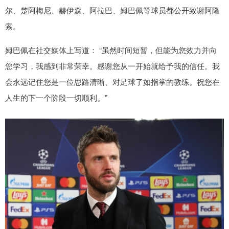
尔、楚阿梅尼、赫伊森、阿拉巴、姆巴佩等球员都公开致谢阿隆
索。
姆巴佩在社交媒体上写道： “虽然时间短暂，但能为您效力并向
您学习，我感到非常荣幸。感谢您从一开始就给予我的信任。我
会永远记住您是一位思路清晰、对足球了如指掌的教练。祝您在
人生的下一个阶段一切顺利。”