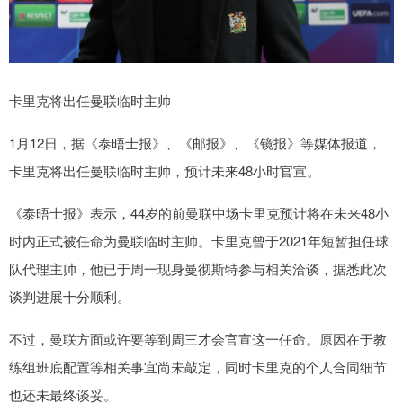
卡里克将出任曼联临时主帅
1月12日，据《泰晤士报》、《邮报》、《镜报》等媒体报道，
卡里克将出任曼联临时主帅，预计未来48小时官宣。
《泰晤士报》表示，44岁的前曼联中场卡里克预计将在未来48小
时内正式被任命为曼联临时主帅。卡里克曾于2021年短暂担任球
队代理主帅，他已于周一现身曼彻斯特参与相关洽谈，据悉此次
谈判进展十分顺利。
不过，曼联方面或许要等到周三才会官宣这一任命。原因在于教
练组班底配置等相关事宜尚未敲定，同时卡里克的个人合同细节
也还未最终谈妥。