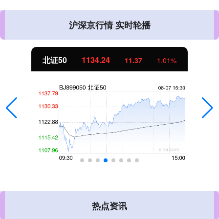
沪深京行情 实时轮播
北证50
1134.24
11.37
1.01%
热点资讯