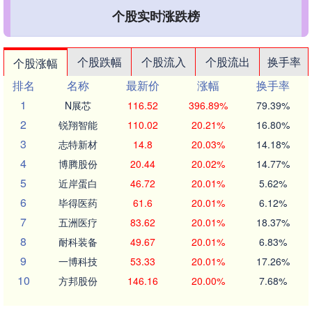
个股实时涨跌榜
个股跌幅
个股流入
个股流出
换手率
个股涨幅
排名
名称
最新价
涨幅
换手率
1
N展芯
116.52
396.89%
79.39%
2
锐翔智能
110.02
20.21%
16.80%
3
志特新材
14.8
20.03%
14.18%
4
博腾股份
20.44
20.02%
14.77%
5
近岸蛋白
46.72
20.01%
5.62%
6
毕得医药
61.6
20.01%
6.12%
7
五洲医疗
83.62
20.01%
18.37%
8
耐科装备
49.67
20.01%
6.83%
9
一博科技
53.33
20.01%
17.26%
10
方邦股份
146.16
20.00%
7.68%