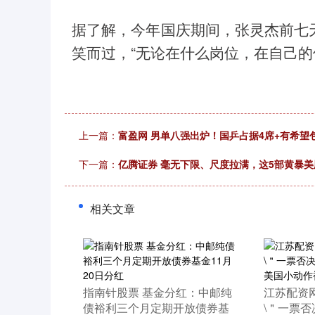
据了解，今年国庆期间，张灵杰前七
笑而过，“无论在什么岗位，在自己的
上一篇：
富盈网 男单八强出炉！国乒占据4席+有希望
下一篇：
亿腾证券 毫无下限、尺度拉满，这5部黄暴
相关文章
​指南针股票 基金分红：中邮纯
​江苏配资
债裕利三个月定期开放债券基
\＂一票否