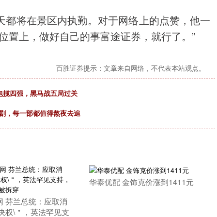
天都将在景区内执勤。对于网络上的点赞，他一
位置上，做好自己的事富途证券，就行了。”
百胜证券提示：文章来自网络，不代表本站观点。
包揽四强，黑马战五局过关
美剧，每一部都值得熬夜去追
​华泰优配 金饰克价涨到1411元
网 芬兰总统：应取消
决权\＂，英法罕见支