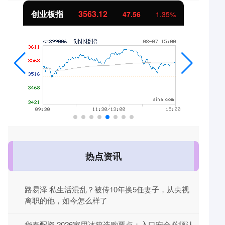
创业板指
3563.12
47.56
1.35%
热点资讯
路易泽 私生活混乱？被传10年换5任妻子，从央视
离职的他，如今怎么样了
华泰配资 2026家用冰箱选购要点：入口安全必须认