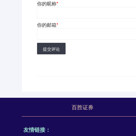
你的昵称
*
你的邮箱
*
提交评论
百胜证券
友情链接：