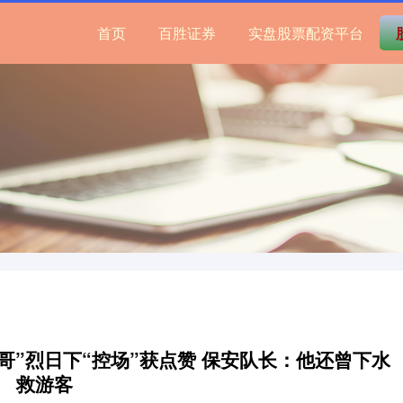
首页
百胜证券
实盘股票配资平台
哥”烈日下“控场”获点赞 保安队长：他还曾下水
救游客