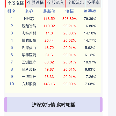
个股跌幅
个股流入
个股流出
换手率
个股涨幅
排名
名称
最新价
涨幅
换手率
1
N展芯
116.52
396.89%
79.39%
2
锐翔智能
110.02
20.21%
16.80%
3
志特新材
14.8
20.03%
14.18%
4
博腾股份
20.44
20.02%
14.77%
5
近岸蛋白
46.72
20.01%
5.62%
6
毕得医药
61.6
20.01%
6.12%
7
五洲医疗
83.62
20.01%
18.37%
8
耐科装备
49.67
20.01%
6.83%
9
一博科技
53.33
20.01%
17.26%
10
方邦股份
146.16
20.00%
7.68%
沪深京行情 实时轮播