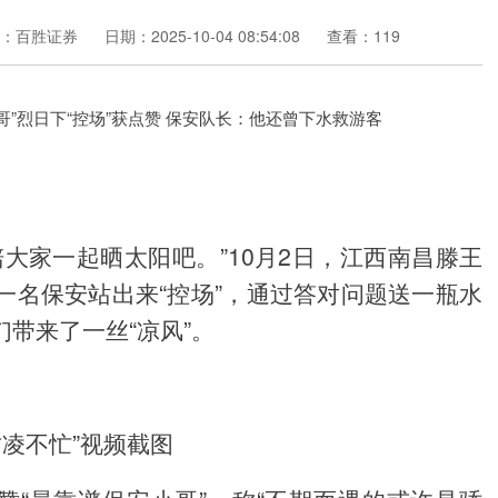
：百胜证券
日期：2025-10-04 08:54:08
查看：119
大家一起晒太阳吧。”10月2日，江西南昌滕王
一名保安站出来“控场”，通过答对问题送一瓶水
带来了一丝“凉风”。
竹凌不忙”视频截图