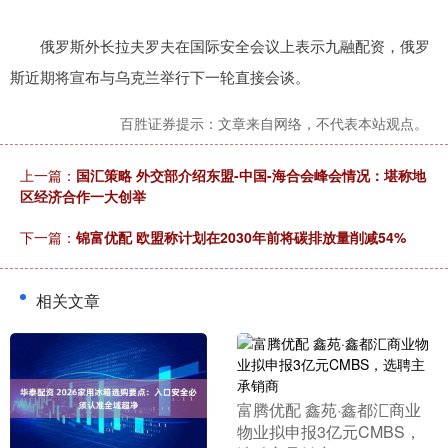
俄罗斯外长拉夫罗夫在国际安全会议上表示九融配资，俄罗
斯近期将宣布与乌克兰举行下一轮直接会谈。
百胜证券提示：文章来自网络，不代表本站观点。
上一篇：
国汇策略 外交部介绍东盟-中国-海合会峰会情况：堪称地
区经济合作一大创举
下一篇：
锦富优配 欧盟称计划在2030年前将碳排放量削减54%
相关文章
​富腾优配 鑫苑·鑫都汇商业
物业拟申报3亿元CMBS，