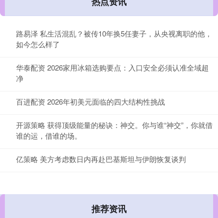
热点资讯
路易泽 私生活混乱？被传10年换5任妻子，从央视离职的他，
如今怎么样了
华泰配资 2026家用冰箱选购要点：入口安全必须认准全域超
净
百进配资 2026年初美元面临的四大结构性挑战
开源策略 获得顶级能量的秘诀：神交。你与谁“神交”，你就借
谁的运，借谁的场。
亿策略 美方考虑数日内再赴巴基斯坦与伊朗恢复谈判
推荐资讯