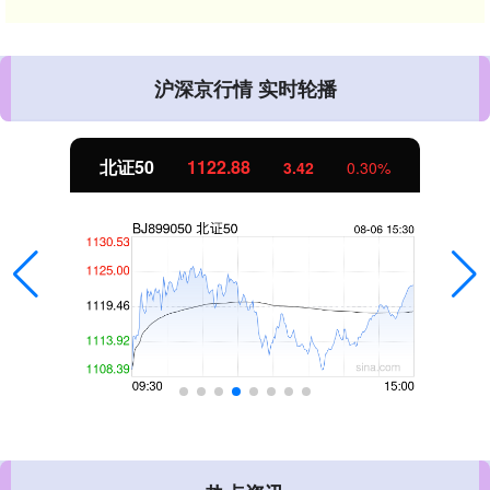
沪深京行情 实时轮播
北证50
1122.88
3.42
0.30%