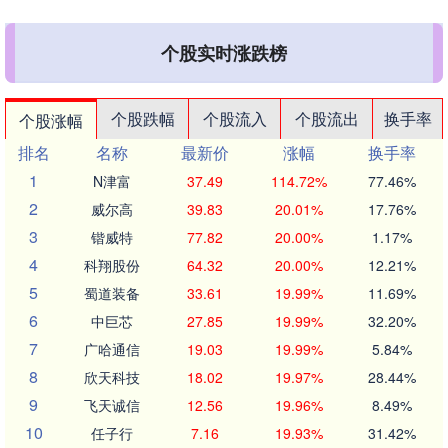
个股实时涨跌榜
个股跌幅
个股流入
个股流出
换手率
个股涨幅
排名
名称
最新价
涨幅
换手率
1
N津富
37.49
114.72%
77.46%
2
威尔高
39.83
20.01%
17.76%
3
锴威特
77.82
20.00%
1.17%
4
科翔股份
64.32
20.00%
12.21%
5
蜀道装备
33.61
19.99%
11.69%
6
中巨芯
27.85
19.99%
32.20%
7
广哈通信
19.03
19.99%
5.84%
8
欣天科技
18.02
19.97%
28.44%
9
飞天诚信
12.56
19.96%
8.49%
10
任子行
7.16
19.93%
31.42%