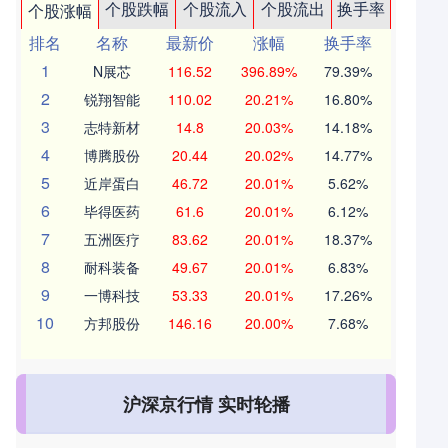
个股跌幅
个股流入
个股流出
换手率
个股涨幅
排名
名称
最新价
涨幅
换手率
1
N展芯
116.52
396.89%
79.39%
2
锐翔智能
110.02
20.21%
16.80%
3
志特新材
14.8
20.03%
14.18%
4
博腾股份
20.44
20.02%
14.77%
5
近岸蛋白
46.72
20.01%
5.62%
6
毕得医药
61.6
20.01%
6.12%
7
五洲医疗
83.62
20.01%
18.37%
8
耐科装备
49.67
20.01%
6.83%
9
一博科技
53.33
20.01%
17.26%
10
方邦股份
146.16
20.00%
7.68%
沪深京行情 实时轮播