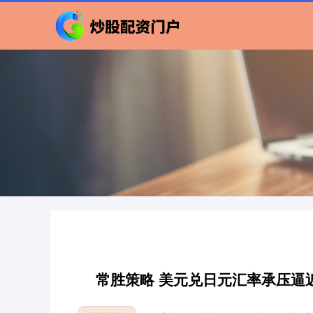
常胜策略 美元兑日元汇率承压逼