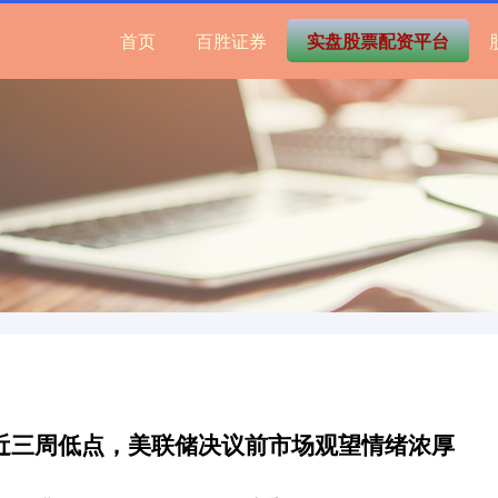
首页
百胜证券
实盘股票配资平台
近三周低点，美联储决议前市场观望情绪浓厚