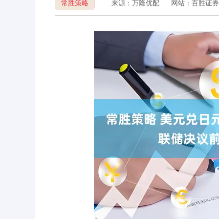
常胜策略
来源：万隆优配
网站：百胜证券