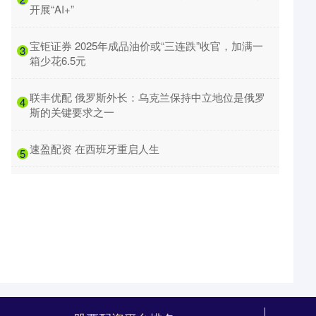
开展“AI+”
​宝钜证券 2025年成品油价或“三连跌”收官，加满一
3
箱少花6.5元
​联丰优配 俄罗斯外长：乌克兰保持中立地位是俄罗
4
斯的关键要求之一
​速盈配资 在西班牙重启人生
5