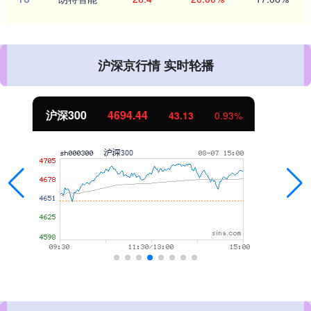
沪深京行情 实时轮播
北证50
1134.24
11.37
1.01%