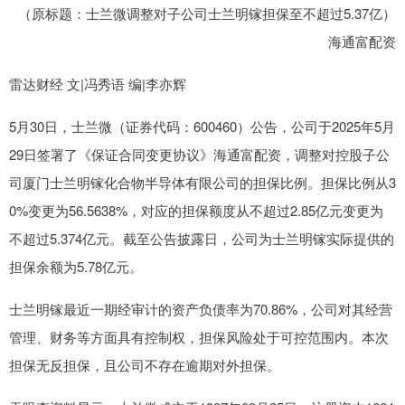
（原标题：士兰微调整对子公司士兰明镓担保至不超过5.37亿）
海通富配资
雷达财经 文|冯秀语 编|李亦辉
5月30日，士兰微（证券代码：600460）公告，公司于2025年5月
29日签署了《保证合同变更协议》海通富配资，调整对控股子公
司厦门士兰明镓化合物半导体有限公司的担保比例。担保比例从3
0%变更为56.5638%，对应的担保额度从不超过2.85亿元变更为
不超过5.374亿元。截至公告披露日，公司为士兰明镓实际提供的
担保余额为5.78亿元。
士兰明镓最近一期经审计的资产负债率为70.86%，公司对其经营
管理、财务等方面具有控制权，担保风险处于可控范围内。本次
担保无反担保，且公司不存在逾期对外担保。