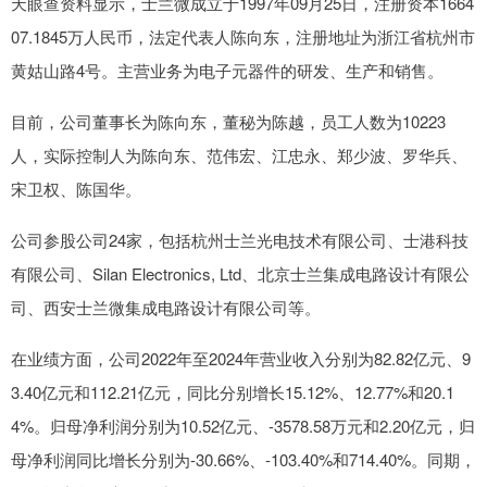
天眼查资料显示，士兰微成立于1997年09月25日，注册资本1664
07.1845万人民币，法定代表人陈向东，注册地址为浙江省杭州市
黄姑山路4号。主营业务为电子元器件的研发、生产和销售。
目前，公司董事长为陈向东，董秘为陈越，员工人数为10223
人，实际控制人为陈向东、范伟宏、江忠永、郑少波、罗华兵、
宋卫权、陈国华。
公司参股公司24家，包括杭州士兰光电技术有限公司、士港科技
有限公司、Silan Electronics, Ltd、北京士兰集成电路设计有限公
司、西安士兰微集成电路设计有限公司等。
在业绩方面，公司2022年至2024年营业收入分别为82.82亿元、9
3.40亿元和112.21亿元，同比分别增长15.12%、12.77%和20.1
4%。归母净利润分别为10.52亿元、-3578.58万元和2.20亿元，归
母净利润同比增长分别为-30.66%、-103.40%和714.40%。同期，