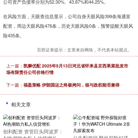
公司资产负债率分别为52.30%、43.87%和44.25%。
在风险方面，天眼查信息显示，公司自身天眼风险399条海通富
配资，周边天眼风险476条，历史天眼风险0条，预警提醒天眼风
险435条。
百胜证券提示：文章来自网络，不代表本站观点。
上一篇：
凯狮优配 2025年5月13日河北省怀来县京西果菜批发市
场有限责任公司价格行情
下一篇：
福盈策略 伊朗国运之终极拷问，核与政权能否兼得
相关文章
​创利配资 资管巨头阿波罗：
​公牛配资端 野外探险好搭