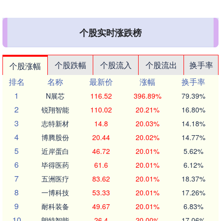
个股实时涨跌榜
个股跌幅
个股流入
个股流出
换手率
个股涨幅
排名
名称
最新价
涨幅
换手率
1
N展芯
116.52
396.89%
79.39%
2
锐翔智能
110.02
20.21%
16.80%
3
志特新材
14.8
20.03%
14.18%
4
博腾股份
20.44
20.02%
14.77%
5
近岸蛋白
46.72
20.01%
5.62%
6
毕得医药
61.6
20.01%
6.12%
7
五洲医疗
83.62
20.01%
18.37%
8
一博科技
53.33
20.01%
17.26%
9
耐科装备
49.67
20.01%
6.83%
10
朗特智能
26.4
20.00%
17.06%