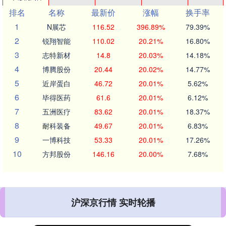
排名
名称
最新价
涨幅
换手率
1
N展芯
116.52
396.89%
79.39%
2
锐翔智能
110.02
20.21%
16.80%
3
志特新材
14.8
20.03%
14.18%
4
博腾股份
20.44
20.02%
14.77%
5
近岸蛋白
46.72
20.01%
5.62%
6
毕得医药
61.6
20.01%
6.12%
7
五洲医疗
83.62
20.01%
18.37%
8
耐科装备
49.67
20.01%
6.83%
9
一博科技
53.33
20.01%
17.26%
10
方邦股份
146.16
20.00%
7.68%
沪深京行情 实时轮播