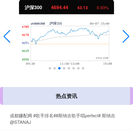
沪深300
4694.44
43.13
0.93%
热点资讯
成都赚配网 #歌手排名##斯纳吉歌手唱perfect# 斯纳吉
@STANAJ