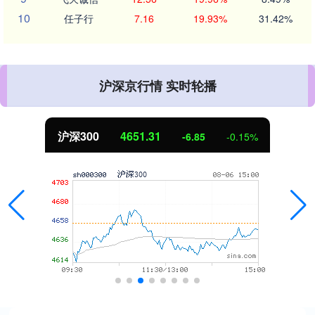
10
任子行
7.16
19.93%
31.42%
沪深京行情 实时轮播
沪深300
4651.31
-6.85
-0.15%