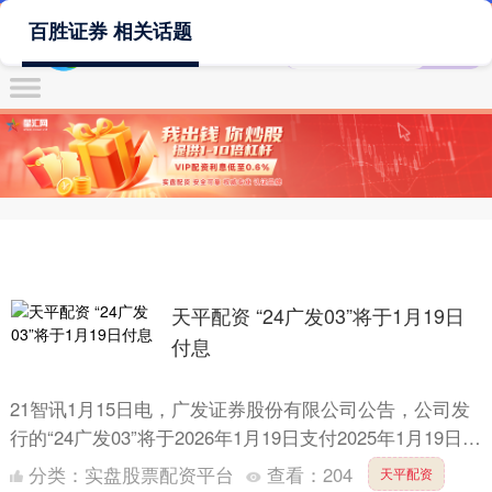
百胜证券 相关话题
天平配资 “24广发03”将于1月19日
付息
21智讯1月15日电，广发证券股份有限公司公告，公司发
行的“24广发03”将于2026年1月19日支付2025年1月19日至
2026年1月18日期间的利息。本次....
分类：
实盘股票配资平台
查看：
204
天平配资