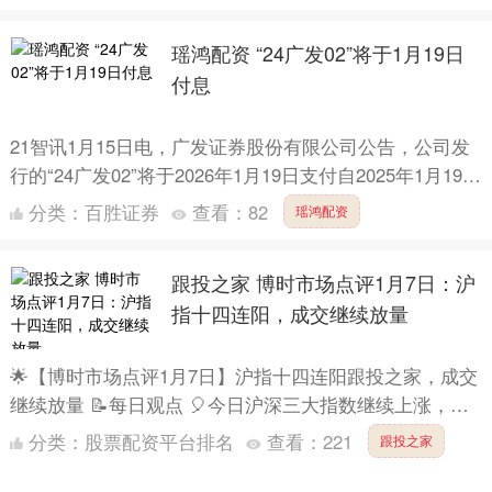
瑶鸿配资 “24广发02”将于1月19日
付息
21智讯1月15日电，广发证券股份有限公司公告，公司发
行的“24广发02”将于2026年1月19日支付自2025年1月19日
至2026年1月18日期间的利息。本....
分类：
百胜证券
查看：
82
瑶鸿配资
跟投之家 博时市场点评1月7日：沪
指十四连阳，成交继续放量
🌟【博时市场点评1月7日】沪指十四连阳跟投之家，成交
继续放量 📝每日观点 🎈今日沪深三大指数继续上涨，沪
指收获十四连阳。两市成交较昨日继续放量至2.88万亿，
分类：
股票配资平台排名
查看：
221
跟投之家
资....