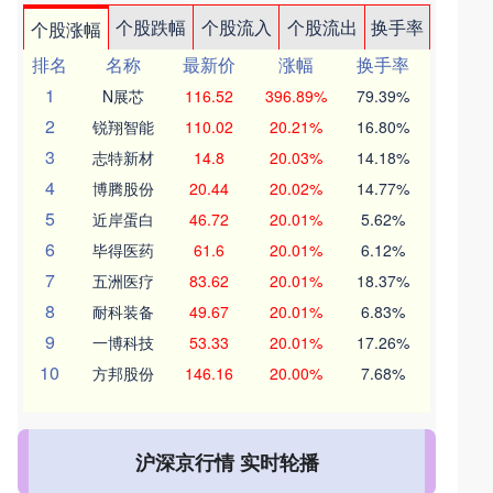
个股跌幅
个股流入
个股流出
换手率
个股涨幅
排名
名称
最新价
涨幅
换手率
1
N展芯
116.52
396.89%
79.39%
2
锐翔智能
110.02
20.21%
16.80%
3
志特新材
14.8
20.03%
14.18%
4
博腾股份
20.44
20.02%
14.77%
5
近岸蛋白
46.72
20.01%
5.62%
6
毕得医药
61.6
20.01%
6.12%
7
五洲医疗
83.62
20.01%
18.37%
8
耐科装备
49.67
20.01%
6.83%
9
一博科技
53.33
20.01%
17.26%
10
方邦股份
146.16
20.00%
7.68%
沪深京行情 实时轮播