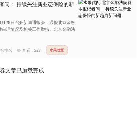
者问： 持续关注新业态保险的新
4月28日召开新闻通报会，通报北京金融
件审理情况及相关工作举措。北京金融法
平台排名
查看：
223
水果优配
券文章已加载完成