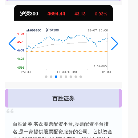
北证50
1134.24
11.37
1.01%
百胜证券
百胜证券,实盘股票配资平台,股票配资平台排
名,是一家提供股票配资服务的公司。它以资金