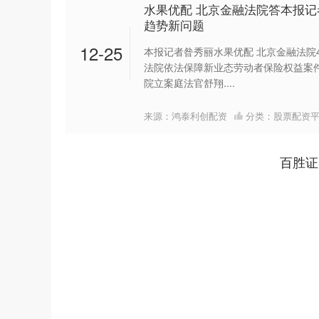
水果优配 北京金融法院答本报记
趋势新问题
12-25
本报记者昝秀丽水果优配 北京金融法院
法院依法保障新业态劳动者保险权益案
院立案庭法官舒翔....
来源：鸿泰利创配资
分类：
股票配资
百胜证