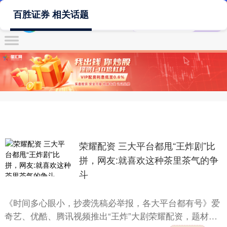
百胜证券 相关话题
荣耀配资 三大平台都甩“王炸剧”比
拼，网友:就喜欢这种茶里茶气的争
斗
《时间多心眼小，抄袭洗稿必举报，各大平台都有号》爱
奇艺、优酷、腾讯视频推出“王炸”大剧荣耀配资，题材有