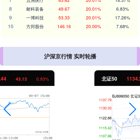
8
耐科装备
49.67
20.01%
6.83%
9
一博科技
53.33
20.01%
17.26%
10
方邦股份
146.16
20.00%
7.68%
沪深京行情 实时轮播
北证50
1134.24
11.37
1.01%