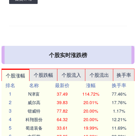
个股实时涨跌榜
个股跌幅
个股流入
个股流出
换手率
个股涨幅
排名
名称
最新价
涨幅
换手率
1
N津富
37.49
114.72%
77.46%
2
威尔高
39.83
20.01%
17.76%
3
锴威特
77.82
20.00%
1.17%
4
科翔股份
64.32
20.00%
12.21%
5
蜀道装备
33.61
19.99%
11.69%