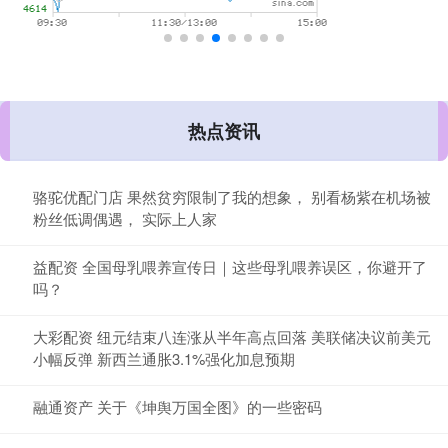
热点资讯
骆驼优配门店 果然贫穷限制了我的想象， 别看杨紫在机场被
粉丝低调偶遇， 实际上人家
益配资 全国母乳喂养宣传日｜这些母乳喂养误区，你避开了
吗？
大彩配资 纽元结束八连涨从半年高点回落 美联储决议前美元
小幅反弹 新西兰通胀3.1%强化加息预期
融通资产 关于《坤舆万国全图》的一些密码