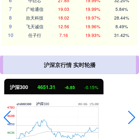
6
中巨芯
27.85
19.99%
32.20%
7
广哈通信
19.03
19.99%
5.84%
8
欣天科技
18.02
19.97%
28.44%
9
飞天诚信
12.56
19.96%
8.49%
10
任子行
7.16
19.93%
31.42%
沪深京行情 实时轮播
北证50
1122.88
3.42
0.30%