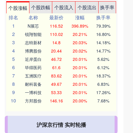
个股跌幅
个股流入
个股流出
换手率
个股涨幅
排名
名称
最新价
涨幅
换手率
1
N展芯
116.52
396.89%
79.39%
2
锐翔智能
110.02
20.21%
16.80%
3
志特新材
14.8
20.03%
14.18%
4
博腾股份
20.44
20.02%
14.77%
5
近岸蛋白
46.72
20.01%
5.62%
6
毕得医药
61.6
20.01%
6.12%
7
五洲医疗
83.62
20.01%
18.37%
8
耐科装备
49.67
20.01%
6.83%
9
一博科技
53.33
20.01%
17.26%
10
方邦股份
146.16
20.00%
7.68%
沪深京行情 实时轮播