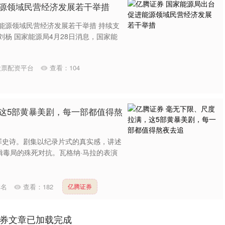
能源领域民营经济发展若干举措
能源领域民营经济发展若干举措 持续支
刘杨 国家能源局4月28日消息，国家能
股票配资平台
查看：
104
这5部黄暴美剧，每一部都值得熬
罪史诗。剧集以纪录片式的真实感，讲述
缉毒局的殊死对抗。瓦格纳·马拉的表演
排名
查看：
182
亿腾证券
券文章已加载完成